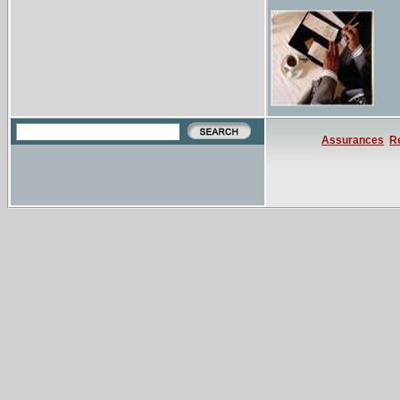
Assurances
R