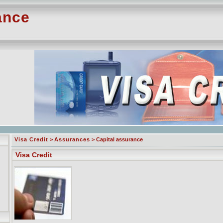
ance
Visa Credit
>
Assurances
> Capital assurance
Visa Credit