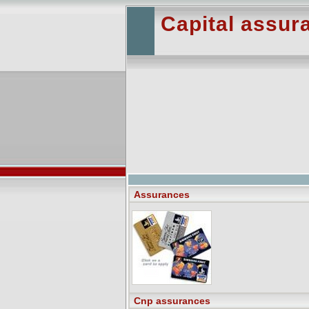
Capital assur
Assurances
Cnp assurances